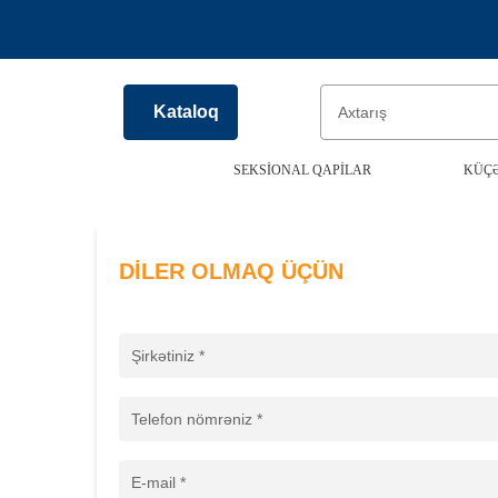
Kataloq
SEKSIONAL QAPILAR
KÜÇƏ
DILER OLMAQ ÜÇÜN