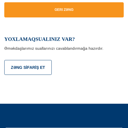
GERI ZƏNG
YOXLAMAQSUALINIZ VAR?
Əməkdaşlarımız suallarınızı cavablandırmağa hazırdır.
ZƏNG SIFARIŞ ET