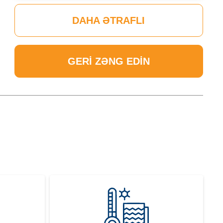
DAHA ƏTRAFLI
GERI ZƏNG EDIN