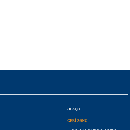
ƏLAQƏ
GERİ ZƏNG