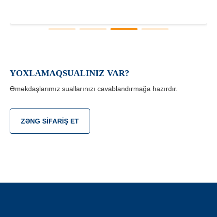
YOXLAMAQSUALINIZ VAR?
Əməkdaşlarımız suallarınızı cavablandırmağa hazırdır.
ZƏNG SIFARIŞ ET