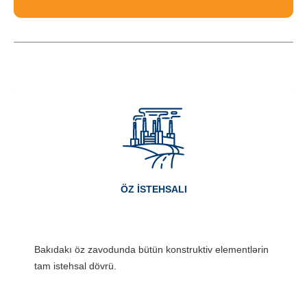
ÖZ ISTEHSALI
Bakıdakı öz zavodunda bütün konstruktiv elementlərin
tam istehsal dövrü.