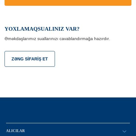
YOXLAMAQSUALINIZ VAR?
Əməkdaşlarımız suallarınızı cavablandırmağa hazırdır.
ZƏNG SIFARIŞ ET
ALICILAR