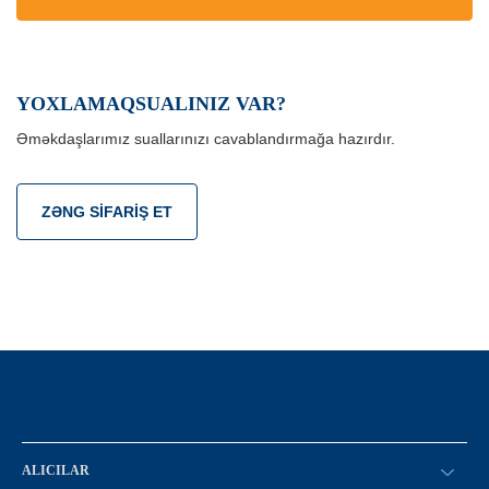
YOXLAMAQSUALINIZ VAR?
Əməkdaşlarımız suallarınızı cavablandırmağa hazırdır.
ZƏNG SIFARIŞ ET
ALICILAR