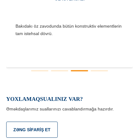
Bakıdakı öz zavodunda bütün konstruktiv elementlərin
tam istehsal dövrü.
YOXLAMAQSUALINIZ VAR?
Əməkdaşlarımız suallarınızı cavablandırmağa hazırdır.
ZƏNG SIFARIŞ ET