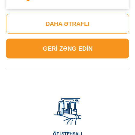
DAHA ƏTRAFLI
GERI ZƏNG EDIN
ÖZ ISTEHSALI