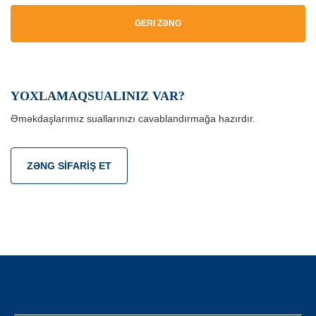
GERI ZƏNG
YOXLAMAQSUALINIZ VAR?
Əməkdaşlarımız suallarınızı cavablandırmağa hazırdır.
ZƏNG SIFARIŞ ET