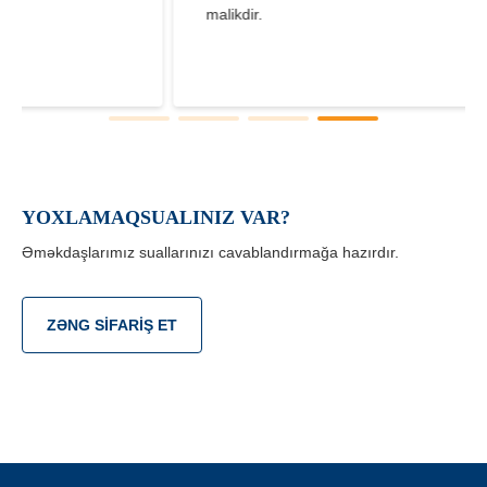
malikdir.
YOXLAMAQSUALINIZ VAR?
Əməkdaşlarımız suallarınızı cavablandırmağa hazırdır.
ZƏNG SIFARIŞ ET