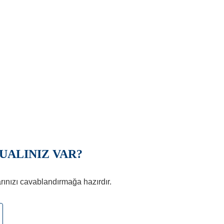
ALINIZ VAR?
ınızı cavablandırmağa hazırdır.