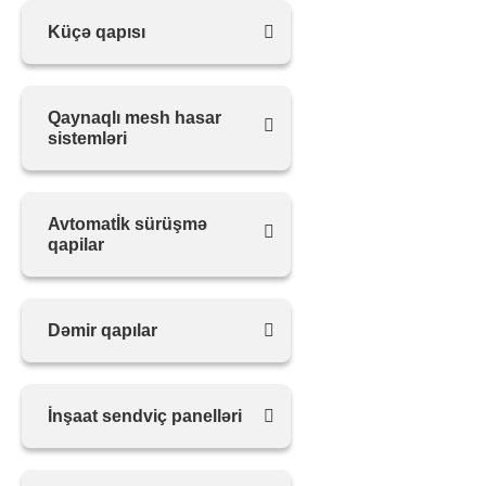
Küçə qapısı
Qaynaqlı mesh hasar
sistemləri
Avtomatİk sürüşmə
qapilar
Dəmir qapılar
İnşaat sendviç panelləri