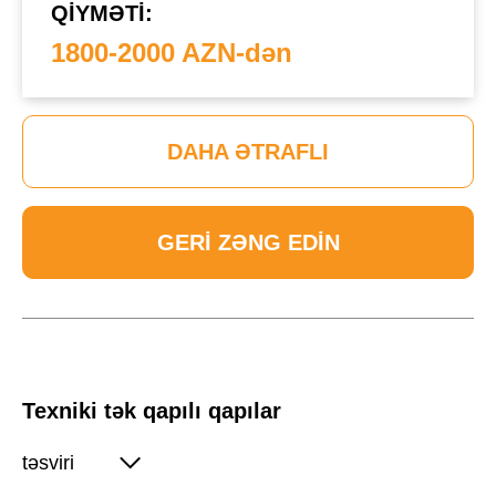
QIYMƏTI:
1800-2000 AZN-dən
DAHA ƏTRAFLI
GERI ZƏNG EDIN
Texniki tək qapılı qapılar
təsviri