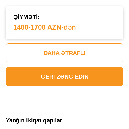
QIYMƏTI:
1400-1700 AZN-dən
DAHA ƏTRAFLI
GERI ZƏNG EDIN
Yanğın ikiqat qapılar