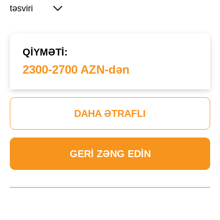
təsviri
QIYMƏTI:
2300-2700 AZN-dən
DAHA ƏTRAFLI
GERI ZƏNG EDIN