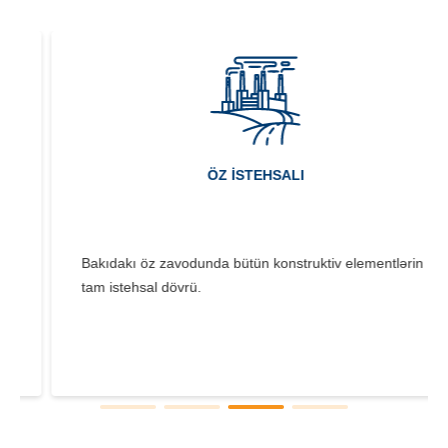
ÖZ ISTEHSALI
Bakıdakı öz zavodunda bütün konstruktiv elementlərin
tam istehsal dövrü.