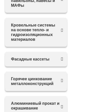
павильоны, навесы и
МАФы
Кровельные системы
на основе тепло- и
гидроизоляционных
материалов
Фасадные кассеты
Горячее цинкование
металлоконструкций
Алюминиевый прокат и
окрашивание