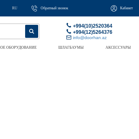
RU
Обратный звонок
Кабинет
+994(10)2520364
+994(12)5264376
info@doorhan.az
ОЕ ОБОРУДОВАНИЕ
ШЛАГБАУМЫ
АКСЕССУАРЫ