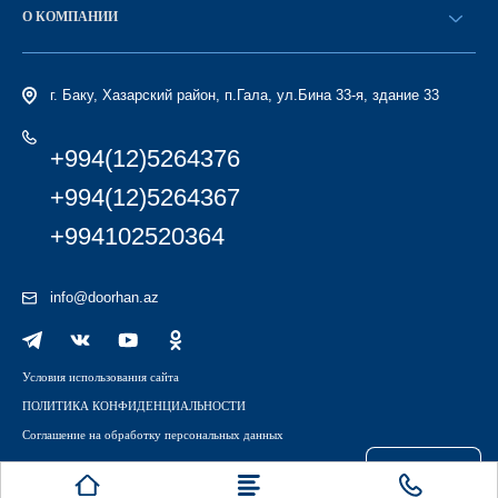
Найти дилера
О КОМПАНИИ
Вход в ЛК
История компании
г. Баку, Хазарский район, п.Гала, ул.Бина 33-я, здание 33
+994(12)5264376
+994(12)5264367
+994102520364
info@doorhan.az
Условия использования сайта
ПОЛИТИКА КОНФИДЕНЦИАЛЬНОСТИ
Соглашение на обработку персональных данных
Файлы куки