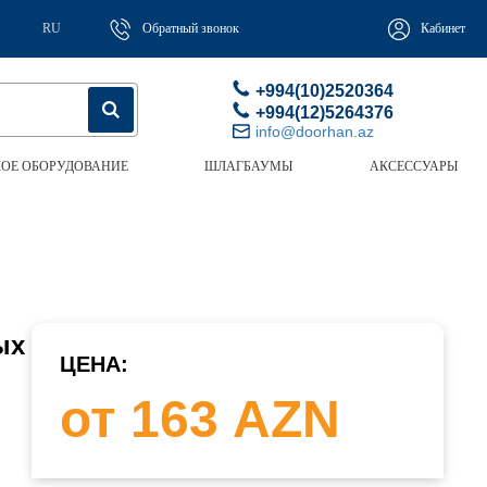
RU
Обратный звонок
Кабинет
+994(10)2520364
+994(12)5264376
info@doorhan.az
ОЕ ОБОРУДОВАНИЕ
ШЛАГБАУМЫ
АКСЕССУАРЫ
ых
ЦЕНА:
от 163 AZN