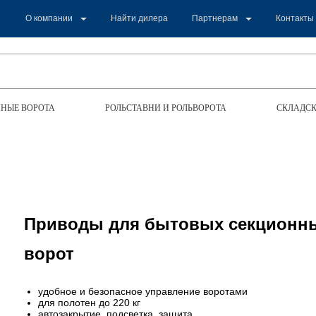
О компании
Найти дилера
Партнерам
Контакты
НЫЕ ВОРОТА
РОЛЬСТАВНИ И РОЛЬВОРОТА
СКЛАДСК
Приводы для бытовых секционн
ворот
удобное и безопасное управление воротами
для полотен до 220 кг
автозакрытие, подсветка, защита