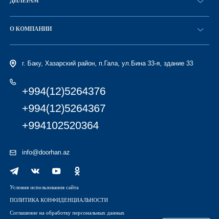
ДИЛЕРАМ
Каталог
Стать дилером
Найти дилера
О КОМПАНИИ
Вход в ЛК
История компании
г. Баку, Хазарский район, п.Гала, ул.Бина 33-я, здание 33
+994(12)5264376
+994(12)5264367
+994102520364
info@doorhan.az
Условия использования сайта
ПОЛИТИКА КОНФИДЕНЦИАЛЬНОСТИ
Соглашение на обработку персональных данных