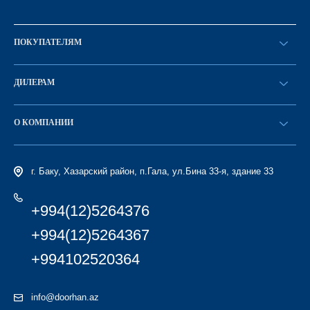
ПОКУПАТЕЛЯМ
Оформить заказ
ДИЛЕРАМ
Каталог
Стать дилером
Найти дилера
О КОМПАНИИ
Вход в ЛК
История компании
г. Баку, Хазарский район, п.Гала, ул.Бина 33-я, здание 33
+994(12)5264376
+994(12)5264367
+994102520364
info@doorhan.az