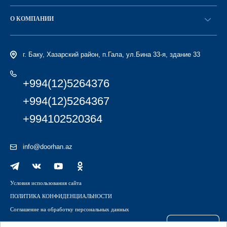
Стать дилером
Найти дилера
О КОМПАНИИ
Вход в ЛК
История компании
г. Баку, Хазарский район, п.Гала, ул.Бина 33-я, здание 33
+994(12)5264376
+994(12)5264367
+994102520364
info@doorhan.az
Условия использования сайта
ПОЛИТИКА КОНФИДЕНЦИАЛЬНОСТИ
Соглашение на обработку персональных данных
Файлы куки