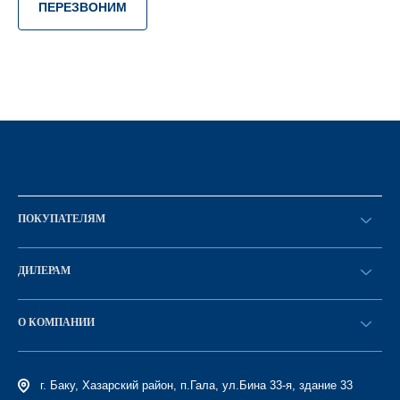
ПЕРЕЗВОНИМ
ПОКУПАТЕЛЯМ
Оформить заказ
ДИЛЕРАМ
Каталог
Стать дилером
Найти дилера
О КОМПАНИИ
Вход в ЛК
История компании
г. Баку, Хазарский район, п.Гала, ул.Бина 33-я, здание 33