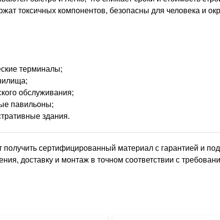
ржат токсичных компонентов, безопасны для человека и о
еские терминалы;
нилища;
ского обслуживания;
вые павильоны;
стративные здания.
ит получить сертифицированный материал с гарантией и п
ния, доставку и монтаж в точном соответствии с требован