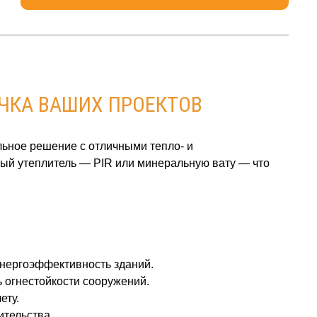
ЧКА ВАШИХ ПРОЕКТОВ
льное решение с отличными тепло‑ и
ый утеплитель — PIR или минеральную вату — что
энергоэффективность зданий.
 огнестойкости сооружений.
ету.
ительства.