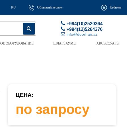
RU
Обратный звонок
Кабинет
+994(10)2520364
+994(12)5264376
info@doorhan.az
ОЕ ОБОРУДОВАНИЕ
ШЛАГБАУМЫ
АКСЕССУАРЫ
з
ЦЕНА:
по запросу