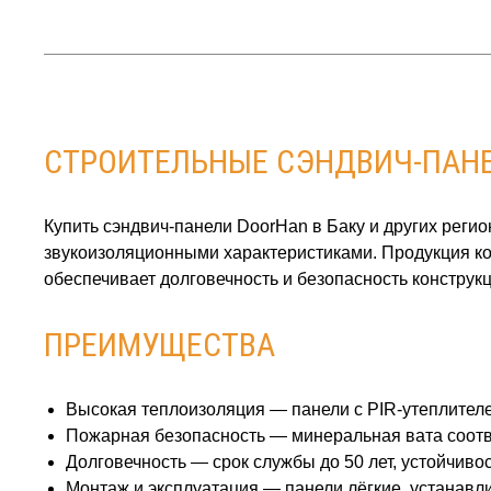
СТРОИТЕЛЬНЫЕ СЭНДВИЧ‑ПАНЕ
Купить сэндвич‑панели DoorHan в Баку и других рег
звукоизоляционными характеристиками. Продукция ко
обеспечивает долговечность и безопасность конструкц
ПРЕИМУЩЕСТВА
Высокая теплоизоляция — панели с PIR‑утеплителе
Пожарная безопасность — минеральная вата соотве
Долговечность — срок службы до 50 лет, устойчивос
Монтаж и эксплуатация — панели лёгкие, устанавли