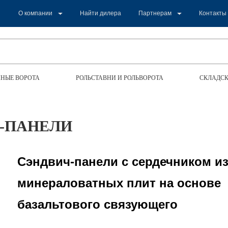
О компании
Найти дилера
Партнерам
Контакты
НЫЕ ВОРОТА
РОЛЬСТАВНИ И РОЛЬВОРОТА
СКЛАДСК
-ПАНЕЛИ
Сэндвич-панели с сердечником и
минераловатных плит на основе
базальтового связующего