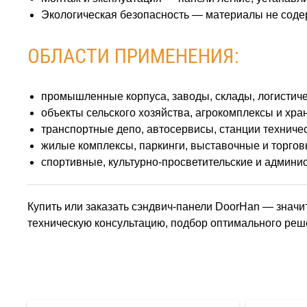
Экологическая безопасность — материалы не соде
ОБЛАСТИ ПРИМЕНЕНИЯ:
промышленные корпуса, заводы, склады, логистич
объекты сельского хозяйства, агрокомплексы и хра
транспортные депо, автосервисы, станции техниче
жилые комплексы, паркинги, выставочные и торго
спортивные, культурно‑просветительские и админи
Купить или заказать сэндвич‑панели DoorHan — знач
техническую консультацию, подбор оптимального реше