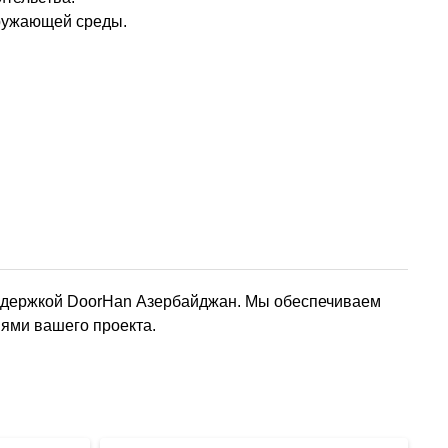
кружающей среды.
оддержкой DoorHan Азербайджан. Мы обеспечиваем
иями вашего проекта.