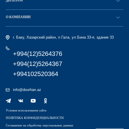
ДИЛЕРАМ
Каталог
Стать дилером
Найти дилера
О КОМПАНИИ
Вход в ЛК
История компании
г. Баку, Хазарский район, п.Гала, ул.Бина 33-я, здание 33
+994(12)5264376
+994(12)5264367
+994102520364
info@doorhan.az
Условия использования сайта
ПОЛИТИКА КОНФИДЕНЦИАЛЬНОСТИ
Соглашение на обработку персональных данных