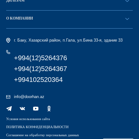
ДИЛЕРАМ
Каталог
Стать дилером
Найти дилера
О КОМПАНИИ
Вход в ЛК
История компании
г. Баку, Хазарский район, п.Гала, ул.Бина 33-я, здание 33
+994(12)5264376
+994(12)5264367
+994102520364
info@doorhan.az
Условия использования сайта
ПОЛИТИКА КОНФИДЕНЦИАЛЬНОСТИ
Соглашение на обработку персональных данных