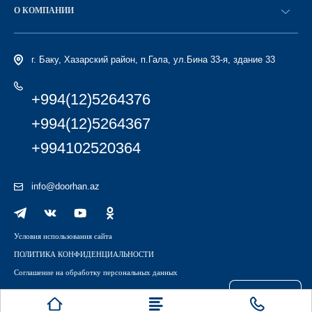
Найти дилера
О КОМПАНИИ
Вход в ЛК
История компании
г. Баку, Хазарский район, п.Гала, ул.Бина 33-я, здание 33
+994(12)5264376
+994(12)5264367
+994102520364
info@doorhan.az
Условия использования сайта
ПОЛИТИКА КОНФИДЕНЦИАЛЬНОСТИ
Соглашение на обработку персональных данных
Файлы куки