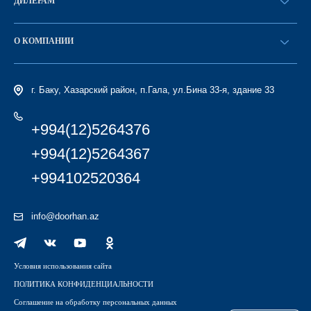
ДИЛЕРАМ
Каталог
Стать дилером
Найти дилера
О КОМПАНИИ
Вход в ЛК
История компании
г. Баку, Хазарский район, п.Гала, ул.Бина 33-я, здание 33
+994(12)5264376
+994(12)5264367
+994102520364
info@doorhan.az
Условия использования сайта
ПОЛИТИКА КОНФИДЕНЦИАЛЬНОСТИ
Соглашение на обработку персональных данных