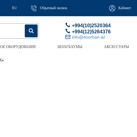
RU
Обратный звонок
Кабинет
+994(10)2520364
+994(12)5264376
info@doorhan.az
ОЕ ОБОРУДОВАНИЕ
ШЛАГБАУМЫ
АКСЕССУАРЫ
К»