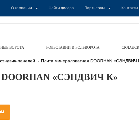
О компании
Найти дилера
Партнерам
Контакты
НЫЕ ВОРОТА
РОЛЬСТАВНИ И РОЛЬВОРОТА
СКЛАДСК
 сэндвич-панелей
Плита минераловатная DOORHAN «СЭНДВИЧ 
DOORHAN «СЭНДВИЧ К»
ОМ