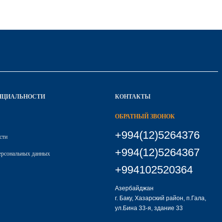
НЦИАЛЬНОСТИ
КОНТАКТЫ
ОБРАТНЫЙ ЗВОНОК
+994(12)5264376
сти
+994(12)5264367
ерсональных данных
+994102520364
Азербайджан
г. Баку, Хазарский район, п.Гала,
ул.Бина 33-я, здание 33