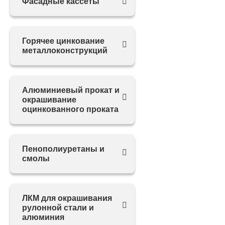
Фасадные кассеты
Горячее цинкование
металлоконструкций
Алюминиевый прокат и
окрашивание
оцинкованного проката
Пенополиуретаны и
смолы
ЛКМ для окрашивания
рулонной стали и
алюминия