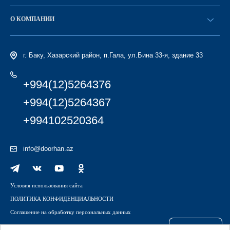
Стать дилером
Найти дилера
О КОМПАНИИ
Вход в ЛК
История компании
г. Баку, Хазарский район, п.Гала, ул.Бина 33-я, здание 33
+994(12)5264376
+994(12)5264367
+994102520364
info@doorhan.az
Условия использования сайта
ПОЛИТИКА КОНФИДЕНЦИАЛЬНОСТИ
Соглашение на обработку персональных данных
Файлы куки