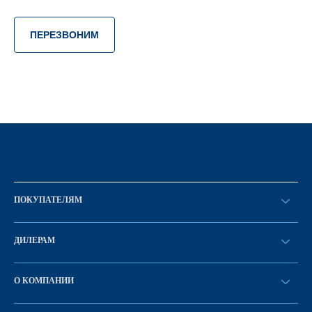
ПЕРЕЗВОНИМ
ПОКУПАТЕЛЯМ
Оформить заказ
ДИЛЕРАМ
Каталог
Стать дилером
Найти дилера
О КОМПАНИИ
Вход в ЛК
История компании