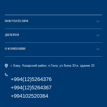
ПОКУПАТЕЛЯМ
Оформить заказ
ДИЛЕРАМ
Каталог
Стать дилером
Найти дилера
О КОМПАНИИ
Вход в ЛК
История компании
г. Баку, Хазарский район, п.Гала, ул.Бина 33-я, здание 33
+994(12)5264376
+994(12)5264367
+994102520364