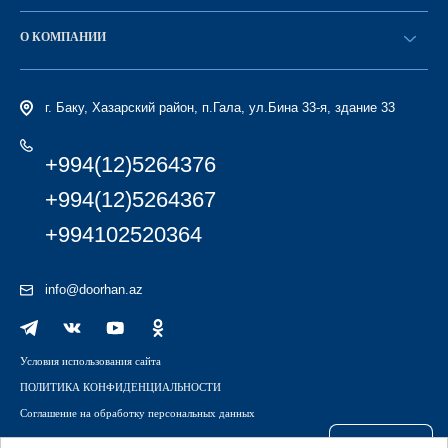
Стать дилером
Найти дилера
О КОМПАНИИ
Вход в ЛК
История компании
г. Баку, Хазарский район, п.Гала, ул.Бина 33-я, здание 33
+994(12)5264376
+994(12)5264367
+994102520364
info@doorhan.az
Условия использования сайта
ПОЛИТИКА КОНФИДЕНЦИАЛЬНОСТИ
Соглашение на обработку персональных данных
Файлы куки